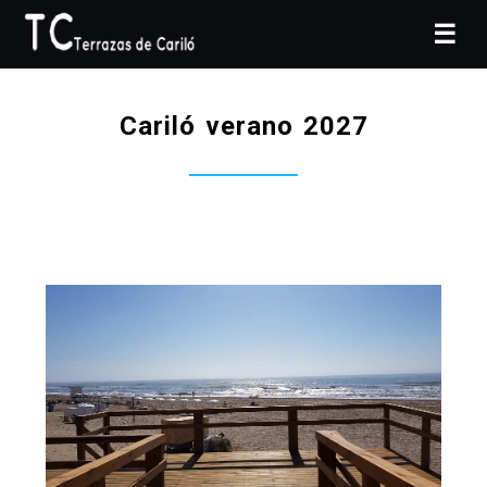
☰
Cariló verano 2027