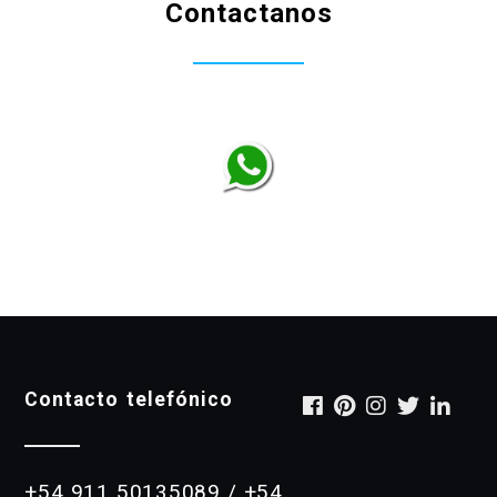
Contactanos
Contacto telefónico
+54 911 50135089 / +54